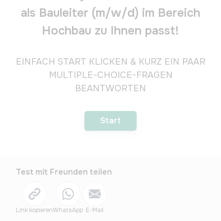
als Bauleiter (m/w/d) im Bereich
Hochbau zu Ihnen passt!
EINFACH START KLICKEN & KURZ EIN PAAR
MULTIPLE-CHOICE-FRAGEN
BEANTWORTEN
Oder ENTER drücken
Start
Test mit Freunden teilen
Link kopieren
WhatsApp
E-Mail