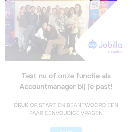
Test nu of onze functie als
Accountmanager bij je past!
DRUK OP START EN BEANTWOORD EEN
PAAR EENVOUDIGE VRAGEN
of druk op 'enter'