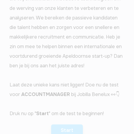
de werving van onze klanten te verbeteren en te 
analyseren. We bereiken de passieve kandidaten 
die talent hebben en zorgen voor een snellere en 
makkelijkere recruitment en communicatie. Heb je 
zin om mee te helpen binnen een internationale en 
voortdurend groeiende Apeldoornse start-up? Dan 
ben je bij ons aan het juiste adres!
Laat deze unieke kans niet liggen! Doe nu de test 
voor 
ACCOUNTMANAGER
 bij Jobilla Benelux 👀👇
Druk nu op "
Start
" om de test te beginnen!  
of druk op 'enter'
Start